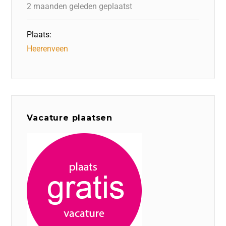
k
2 maanden geleden geplaatst
Plaats:
Heerenveen
Vacature plaatsen