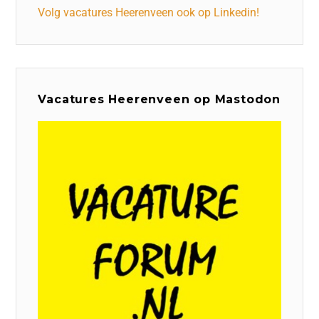
Volg vacatures Heerenveen ook op Linkedin!
Vacatures Heerenveen op Mastodon