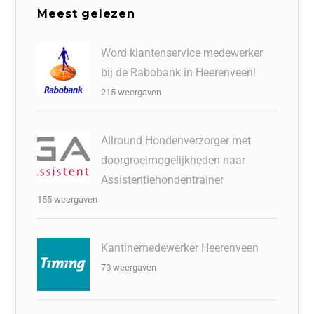
Meest gelezen
Word klantenservice medewerker
bij de Rabobank in Heerenveen!
215 weergaven
Allround Hondenverzorger met
doorgroeimogelijkheden naar
Assistentiehondentrainer
155 weergaven
Kantinemedewerker Heerenveen
70 weergaven