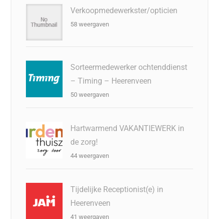
Verkoopmedewerkster/opticien
58 weergaven
Sorteermedewerker ochtenddienst
– Timing – Heerenveen
50 weergaven
Hartwarmend VAKANTIEWERK in
de zorg!
44 weergaven
Tijdelijke Receptionist(e) in
Heerenveen
41 weergaven