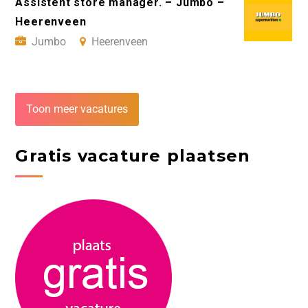
Assistent store manager. – Jumbo –
Heerenveen
Jumbo
Heerenveen
Toon meer vacatures
Gratis vacature plaatsen