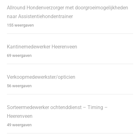
Allround Hondenverzorger met doorgroeimogelijkheden
naar Assistentiehondentrainer
155 weergaven
Kantinemedewerker Heerenveen
69 weergaven
Verkoopmedewerkster/opticien
56 weergaven
Sorteermedewerker ochtenddienst – Timing –
Heerenveen
49 weergaven