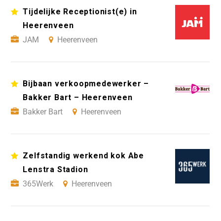
Tijdelijke Receptionist(e) in
Heerenveen
JAM
Heerenveen
Bijbaan verkoopmedewerker –
Bakker Bart – Heerenveen
Bakker Bart
Heerenveen
Zelfstandig werkend kok Abe
Lenstra Stadion
365Werk
Heerenveen