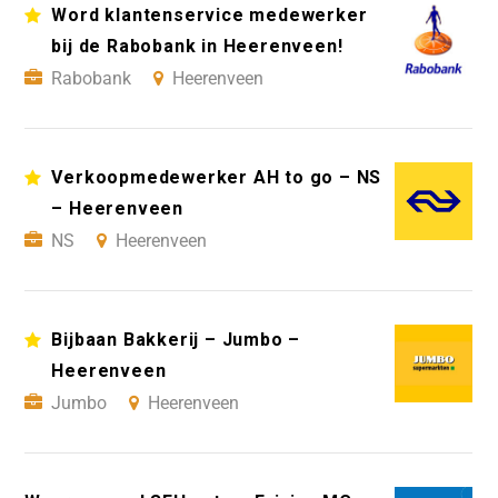
Word klantenservice medewerker
bij de Rabobank in Heerenveen!
Rabobank
Heerenveen
Verkoopmedewerker AH to go – NS
– Heerenveen
NS
Heerenveen
Bijbaan Bakkerij – Jumbo –
Heerenveen
Jumbo
Heerenveen