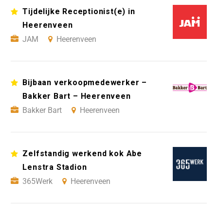
Tijdelijke Receptionist(e) in
Heerenveen
JAM
Heerenveen
Bijbaan verkoopmedewerker –
Bakker Bart – Heerenveen
Bakker Bart
Heerenveen
Zelfstandig werkend kok Abe
Lenstra Stadion
365Werk
Heerenveen