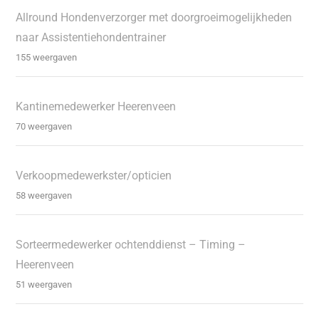
Allround Hondenverzorger met doorgroeimogelijkheden
naar Assistentiehondentrainer
155 weergaven
Kantinemedewerker Heerenveen
70 weergaven
Verkoopmedewerkster/opticien
58 weergaven
Sorteermedewerker ochtenddienst – Timing –
Heerenveen
51 weergaven