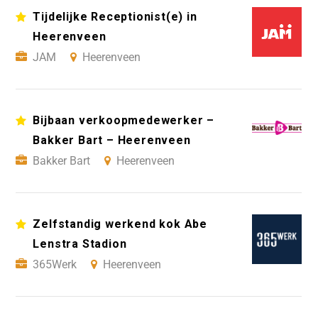
Tijdelijke Receptionist(e) in
Heerenveen
JAM
Heerenveen
Bijbaan verkoopmedewerker –
Bakker Bart – Heerenveen
Bakker Bart
Heerenveen
Zelfstandig werkend kok Abe
Lenstra Stadion
365Werk
Heerenveen