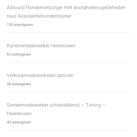
Allround Hondenverzorger met doorgroeimogelijkheden
naar Assistentiehondentrainer
155 weergaven
Kantinemedewerker Heerenveen
69 weergaven
Verkoopmedewerkster/opticien
56 weergaven
Sorteermedewerker ochtenddienst – Timing –
Heerenveen
49 weergaven