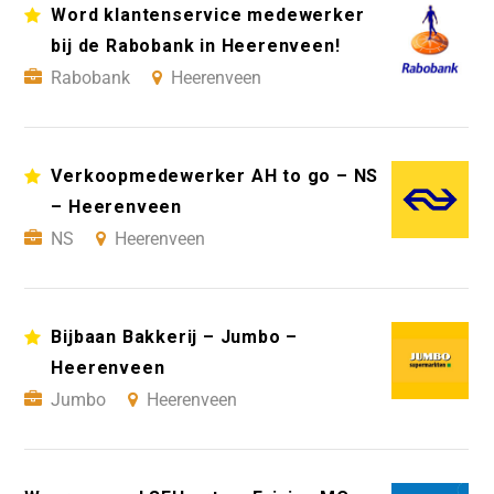
Word klantenservice medewerker
bij de Rabobank in Heerenveen!
Rabobank
Heerenveen
Verkoopmedewerker AH to go – NS
– Heerenveen
NS
Heerenveen
Bijbaan Bakkerij – Jumbo –
Heerenveen
Jumbo
Heerenveen