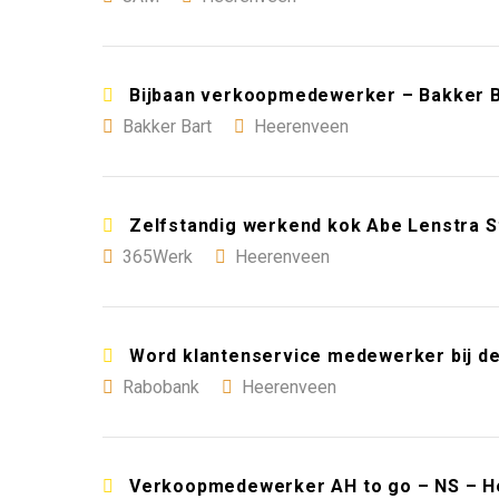
Bijbaan verkoopmedewerker – Bakker 
Bakker Bart
Heerenveen
Zelfstandig werkend kok Abe Lenstra S
365Werk
Heerenveen
Word klantenservice medewerker bij d
Rabobank
Heerenveen
Verkoopmedewerker AH to go – NS – 