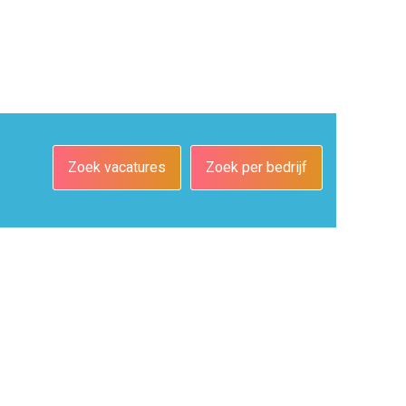
Zoek vacatures
Zoek per bedrijf