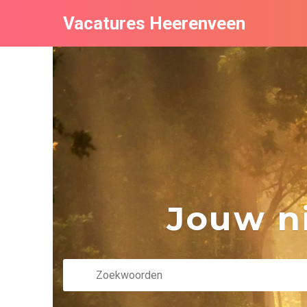
Vacatures Heerenveen
Jouw ni