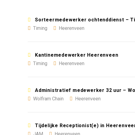
Sorteermedewerker ochtenddienst – T
Timing
Heerenveen
Kantinemedewerker Heerenveen
Timing
Heerenveen
Administratief medewerker 32 uur – W
Wolfram Chain
Heerenveen
Tijdelijke Receptionist(e) in Heerenvee
JAM
Heerenveen