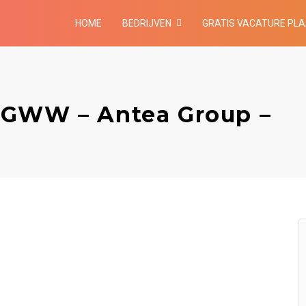
HOME
BEDRIJVEN
GRATIS VACATURE PL
 GWW – Antea Group –