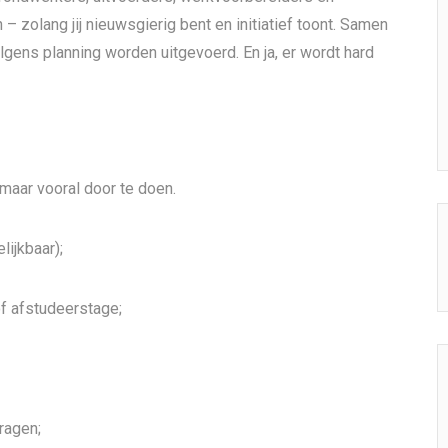
 – zolang jij nieuwsgierig bent en initiatief toont. Samen
olgens planning worden uitgevoerd. En ja, er wordt hard
, maar vooral door te doen.
ijkbaar);
of afstudeerstage;
ragen;