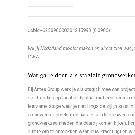
Jobid=625898600204215993 (0.0986)
Wil jij Nederland mooier maken én direct zien wat
GWW.
Wat ga je doen als stagiair grondwer
Bij Antea Group werk je als stagiair mee aan projec
de afronding op locatie. Jij staat met één been in d
leerzame stage waar je niet langs de zijlijn staat,
grondwerker steek jij de handen uit de mouwen om 
grondwerkzaamheden die daarbij komen kijken, horen 
ruimte om te ontdekken waar jouw kracht ligt en wie 