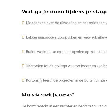
Wat ga je doen tijdens je stag
Meedenken over de uitvoering en het oplossen v
Lekker aanpakken, doorpakken en vakwerk aflev
Buiten werken aan mooie projecten op verschille
Uitgroeien tot de collega waarop iedereen kan b
Kortom: jij leert hoe projecten in de buitenruimte
Met wie werk je samen?
Je komt terecht in een nuchter en hecht team van 