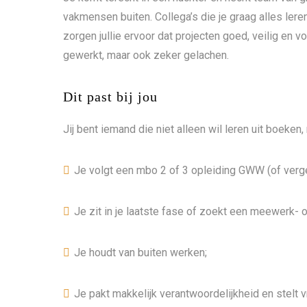
vakmensen buiten. Collega’s die je graag alles leren
zorgen jullie ervoor dat projecten goed, veilig en v
gewerkt, maar ook zeker gelachen.
Dit past bij jou
Jij bent iemand die niet alleen wil leren uit boeken
Je volgt een mbo 2 of 3 opleiding GWW (of vergel
Je zit in je laatste fase of zoekt een meewerk- 
Je houdt van buiten werken;
Je pakt makkelijk verantwoordelijkheid en stelt v