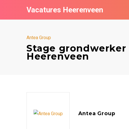
Vacatures Heerenveen
Antea Group
Stage grondwerker
Heerenveen
Antea Group