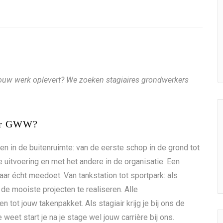
 jouw werk oplevert? We zoeken stagiaires grondwerkers
ker GWW?
ten in de buitenruimte: van de eerste schop in de grond tot
e uitvoering en met het andere in de organisatie. Een
 maar écht meedoet.
Van tankstation tot sportpark: als
de mooiste projecten te realiseren.
Alle
tot jouw takenpakket. Als stagiair krijg je bij ons de
weet start je na je stage wel jouw carrière bij ons.