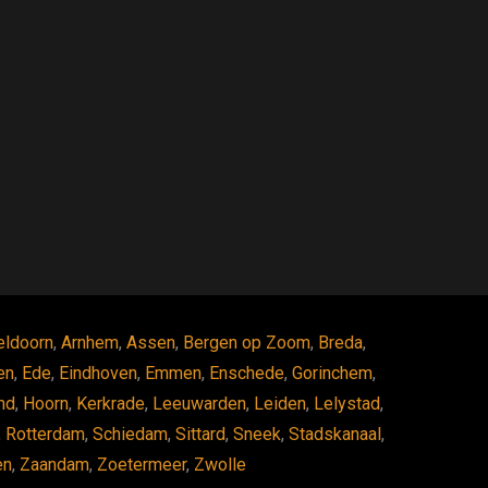
eldoorn
,
Arnhem
,
Assen
,
Bergen op Zoom
,
Breda
,
en
,
Ede
,
Eindhoven
,
Emmen
,
Enschede
,
Gorinchem
,
nd
,
Hoorn
,
Kerkrade
,
Leeuwarden
,
Leiden
,
Lelystad
,
,
Rotterdam
,
Schiedam
,
Sittard
,
Sneek
,
Stadskanaal
,
en
,
Zaandam
,
Zoetermeer
,
Zwolle