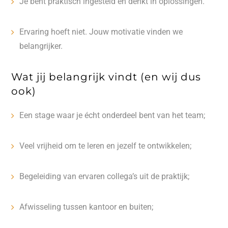
Je bent praktisch ingesteld en denkt in oplossingen.
Ervaring hoeft niet. Jouw motivatie vinden we
belangrijker.
Wat jij belangrijk vindt (en wij dus
ook)
Een stage waar je écht onderdeel bent van het team;
Veel vrijheid om te leren en jezelf te ontwikkelen;
Begeleiding van ervaren collega’s uit de praktijk;
Afwisseling tussen kantoor en buiten;