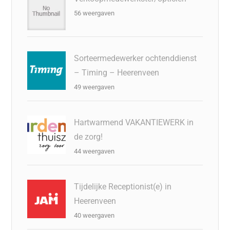
56 weergaven
Sorteermedewerker ochtenddienst
– Timing – Heerenveen
49 weergaven
Hartwarmend VAKANTIEWERK in
de zorg!
44 weergaven
Tijdelijke Receptionist(e) in
Heerenveen
40 weergaven