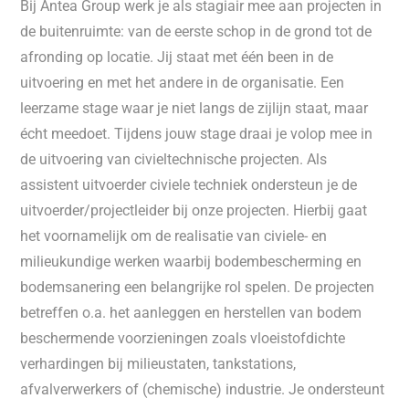
Bij Antea Group werk je als stagiair mee aan projecten in
de buitenruimte: van de eerste schop in de grond tot de
afronding op locatie. Jij staat met één been in de
uitvoering en met het andere in de organisatie. Een
leerzame stage waar je niet langs de zijlijn staat, maar
écht meedoet.
Tijdens jouw stage draai je volop mee in
de uitvoering van civieltechnische projecten. Als
assistent uitvoerder civiele techniek ondersteun je de
uitvoerder/projectleider bij onze projecten. Hierbij gaat
het voornamelijk om de realisatie van civiele- en
milieukundige werken waarbij bodembescherming en
bodemsanering een belangrijke rol spelen. De projecten
betreffen o.a. het aanleggen en herstellen van bodem
beschermende voorzieningen zoals vloeistofdichte
verhardingen bij milieustaten, tankstations,
afvalverwerkers of (chemische) industrie. Je ondersteunt