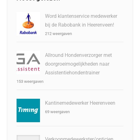
Word klantenservice medewerker
bij de Rabobank in Heerenveen!
212 weergaven
Allround Hondenverzorger met
doorgroeimogelijkheden naar
Assistentiehondentrainer
153 weergaven
Kantinemedewerker Heerenveen
69 weergaven
Verkoopmedewerkster/opticien