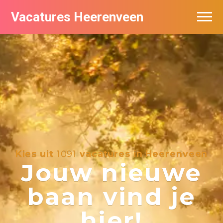
Vacatures Heerenveen
Vacatures per bedrijf
De populairste vacatures in Heerenveen
Nieuwsbrief feed
Kies uit
1091
vacatures in Heerenveen
Jouw nieuwe
baan vind je
hier!