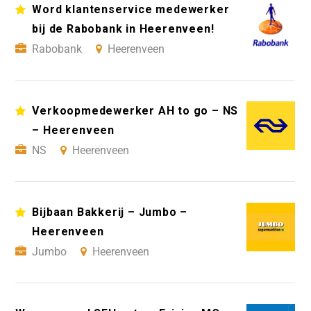
Word klantenservice medewerker
bij de Rabobank in Heerenveen!
Rabobank
Heerenveen
Verkoopmedewerker AH to go – NS
– Heerenveen
NS
Heerenveen
Bijbaan Bakkerij – Jumbo –
Heerenveen
Jumbo
Heerenveen