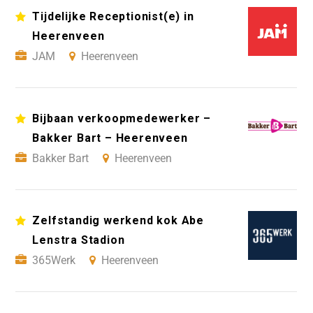
Tijdelijke Receptionist(e) in
Heerenveen
JAM
Heerenveen
Bijbaan verkoopmedewerker –
Bakker Bart – Heerenveen
Bakker Bart
Heerenveen
Zelfstandig werkend kok Abe
Lenstra Stadion
365Werk
Heerenveen