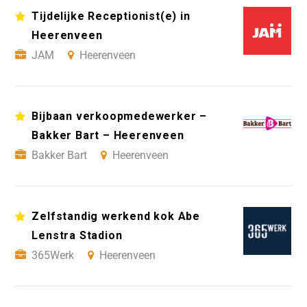
Tijdelijke Receptionist(e) in
Heerenveen
JAM
Heerenveen
Bijbaan verkoopmedewerker –
Bakker Bart – Heerenveen
Bakker Bart
Heerenveen
Zelfstandig werkend kok Abe
Lenstra Stadion
365Werk
Heerenveen