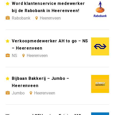
Word klantenservice medewerker
bij de Rabobank in Heerenveen!
Rabobank
Heerenveen
Verkoopmedewerker AH to go – NS
– Heerenveen
NS
Heerenveen
Bijbaan Bakkerij – Jumbo –
Heerenveen
Jumbo
Heerenveen