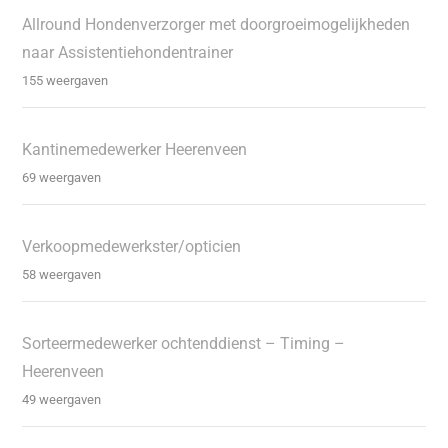
Allround Hondenverzorger met doorgroeimogelijkheden
naar Assistentiehondentrainer
155 weergaven
Kantinemedewerker Heerenveen
69 weergaven
Verkoopmedewerkster/opticien
58 weergaven
Sorteermedewerker ochtenddienst – Timing –
Heerenveen
49 weergaven