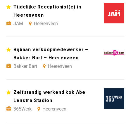
Tijdelijke Receptionist(e) in
Heerenveen
JAM
Heerenveen
Bijbaan verkoopmedewerker –
Bakker Bart – Heerenveen
Bakker Bart
Heerenveen
Zelfstandig werkend kok Abe
Lenstra Stadion
365Werk
Heerenveen