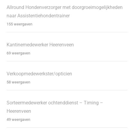
Allround Hondenverzorger met doorgroeimogelijkheden
naar Assistentiehondentrainer
155 weergaven
Kantinemedewerker Heerenveen
69 weergaven
Verkoopmedewerkster/opticien
58 weergaven
Sorteermedewerker ochtenddienst – Timing –
Heerenveen
49 weergaven