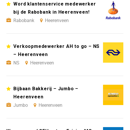
Word klantenservice medewerker
bij de Rabobank in Heerenveen!
Rabobank
Heerenveen
Verkoopmedewerker AH to go – NS
– Heerenveen
NS
Heerenveen
Bijbaan Bakkerij – Jumbo –
Heerenveen
Jumbo
Heerenveen