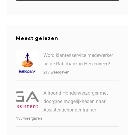
Meest gelezen
Word klantenservice medewerker
bij de Rabobank in Heerenveen!
217 weergaven
Allround Hondenverzorger met
doorgroeimogelijkheden naar
Assistentiehondentrainer
155 weergaven