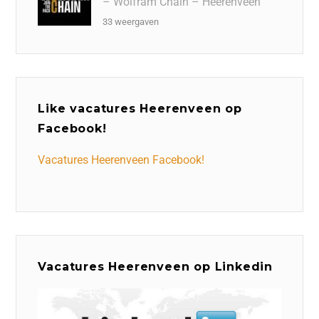
– Wolfram Chain – Heerenveen
33 weergaven
Like vacatures Heerenveen op
Facebook!
Vacatures Heerenveen Facebook!
Vacatures Heerenveen op Linkedin