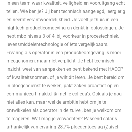
in een team waar kwaliteit, veiligheid en vooruitgang echt
tellen. Wie ben je? Jij bent technisch aangelegd, leergierig
en neemt verantwoordelijkheid. Je voelt je thuis in een
hightech productieomgeving en denkt in oplossingen. Je
hebt mbo niveau 3 of 4, bij voorkeur in procestechniek,
levensmiddelentechnologie of iets vergelijkbaars.
Ervaring als operator in een productieomgeving is mooi
meegenomen, maar niet verplicht. Je hebt technisch
inzicht, weet van aanpakken en bent bekend met HACCP
of kwaliteitsnormen, of je wilt dit leren. Je bent bereid om
in ploegendienst te werken, pakt zaken proactief op en
communiceert makkelijk met je collega’s. Ook als je nog
niet alles kan, maar wel de ambitie hebt om je te
ontwikkelen als operator in de zuivel, ben je welkom om
te reageren. Wat mag je verwachten? Passend salaris
afhankelijk van ervaring 28,7% ploegentoeslag (Zuivel-