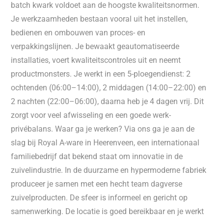
batch kwark voldoet aan de hoogste kwaliteitsnormen.
Je werkzaamheden bestaan vooral uit het instellen,
bedienen en ombouwen van proces- en
verpakkingslijnen. Je bewaakt geautomatiseerde
installaties, voert kwaliteitscontroles uit en neemt
productmonsters. Je werkt in een 5-ploegendienst: 2
ochtenden (06:00–14:00), 2 middagen (14:00–22:00) en
2 nachten (22:00–06:00), daarna heb je 4 dagen vrij. Dit
zorgt voor veel afwisseling en een goede werk-
privébalans. Waar ga je werken? Via ons ga je aan de
slag bij Royal A-ware in Heerenveen, een internationaal
familiebedrijf dat bekend staat om innovatie in de
zuivelindustrie. In de duurzame en hypermoderne fabriek
produceer je samen met een hecht team dagverse
zuivelproducten. De sfeer is informeel en gericht op
samenwerking. De locatie is goed bereikbaar en je werkt