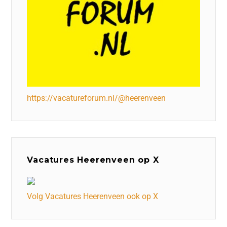
https://vacatureforum.nl/@heerenveen
Vacatures Heerenveen op X
Volg Vacatures Heerenveen ook op X