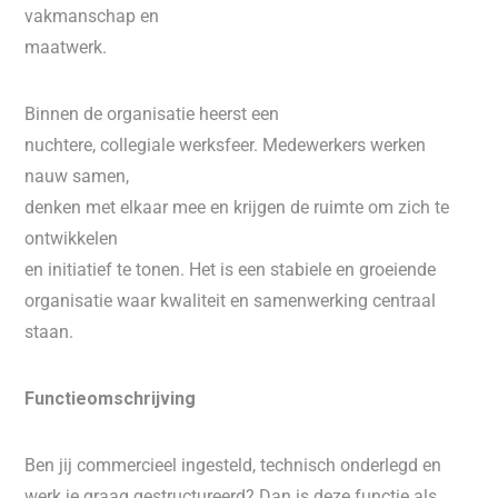
vakmanschap en
maatwerk.
Binnen de organisatie heerst een
nuchtere, collegiale werksfeer. Medewerkers werken
nauw samen,
denken met elkaar mee en krijgen de ruimte om zich te
ontwikkelen
en initiatief te tonen. Het is een stabiele en groeiende
organisatie waar kwaliteit en samenwerking centraal
staan.
Functieomschrijving
Ben jij commercieel ingesteld, technisch onderlegd en
werk je graag gestructureerd? Dan is deze functie als