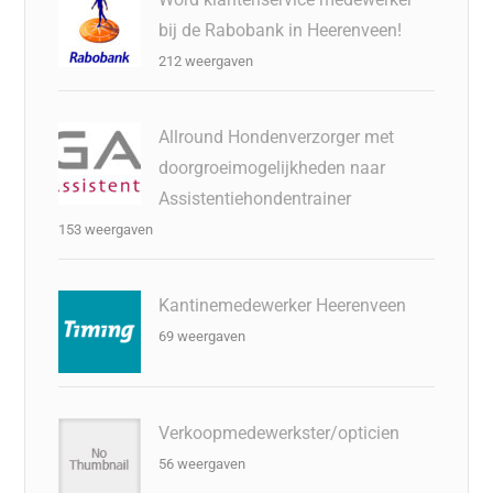
bij de Rabobank in Heerenveen!
212 weergaven
Allround Hondenverzorger met
doorgroeimogelijkheden naar
Assistentiehondentrainer
153 weergaven
Kantinemedewerker Heerenveen
69 weergaven
Verkoopmedewerkster/opticien
56 weergaven