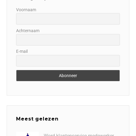
Voornaam
Achternaam
E-mail
Meest gelezen
Word klantenservice medewerker