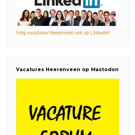
Volg vacatures Heerenveen ook op Linkedin!
Vacatures Heerenveen op Mastodon