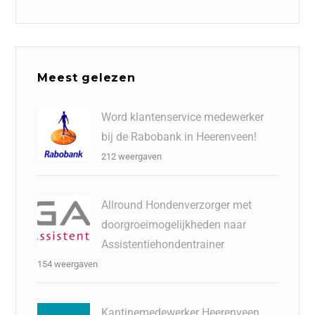
Meest gelezen
Word klantenservice medewerker
bij de Rabobank in Heerenveen!
212 weergaven
Allround Hondenverzorger met
doorgroeimogelijkheden naar
Assistentiehondentrainer
154 weergaven
Kantinemedewerker Heerenveen