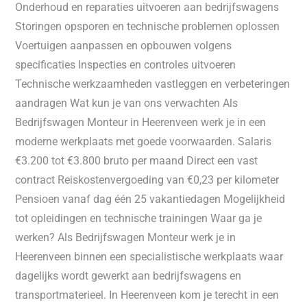
Onderhoud en reparaties uitvoeren aan bedrijfswagens
Storingen opsporen en technische problemen oplossen
Voertuigen aanpassen en opbouwen volgens
specificaties Inspecties en controles uitvoeren
Technische werkzaamheden vastleggen en verbeteringen
aandragen Wat kun je van ons verwachten Als
Bedrijfswagen Monteur in Heerenveen werk je in een
moderne werkplaats met goede voorwaarden. Salaris
€3.200 tot €3.800 bruto per maand Direct een vast
contract Reiskostenvergoeding van €0,23 per kilometer
Pensioen vanaf dag één 25 vakantiedagen Mogelijkheid
tot opleidingen en technische trainingen Waar ga je
werken? Als Bedrijfswagen Monteur werk je in
Heerenveen binnen een specialistische werkplaats waar
dagelijks wordt gewerkt aan bedrijfswagens en
transportmaterieel. In Heerenveen kom je terecht in een