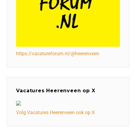
https://vacatureforum.nl/@heerenveen
Vacatures Heerenveen op X
Volg Vacatures Heerenveen ook op X