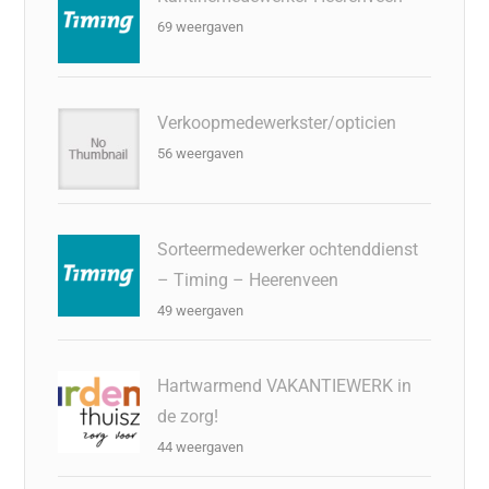
69 weergaven
Verkoopmedewerkster/opticien
56 weergaven
Sorteermedewerker ochtenddienst
– Timing – Heerenveen
49 weergaven
Hartwarmend VAKANTIEWERK in
de zorg!
44 weergaven