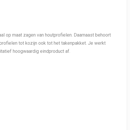
aal op maat zagen van houtprofielen. Daarnaast behoort
ofielen tot kozijn ook tot het takenpakket. Je werkt
itatief hoogwaardig eindproduct af.