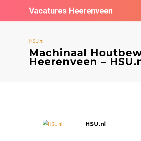
Vacatures Heerenveen
HSU.nl
Machinaal Houtbewer
Heerenveen – HSU.
HSU.nl