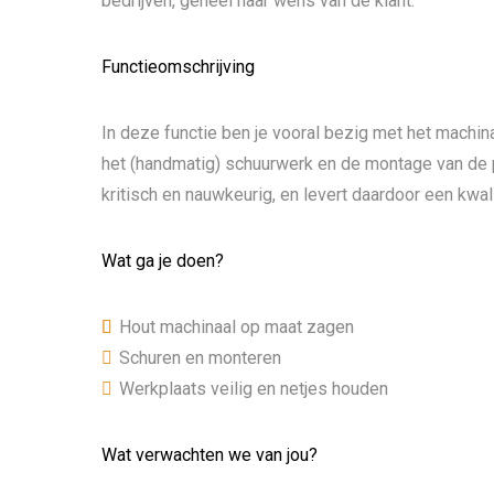
bedrijven, geheel naar wens van de klant.
Functieomschrijving
In deze functie ben je vooral bezig met het machin
het (handmatig) schuurwerk en de montage van de pr
kritisch en nauwkeurig, en levert daardoor een kwal
Wat ga je doen?
Hout machinaal op maat zagen
Schuren en monteren
Werkplaats veilig en netjes houden
Wat verwachten we van jou?