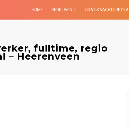
HOME
BEDRIJVEN
GRATIS VACATURE PL
ker, fulltime, regio
nl – Heerenveen