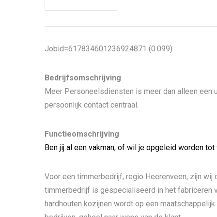
Jobid=617834601236924871 (0.099)
Bedrijfsomschrijving
Meer Personeelsdiensten is meer dan alleen een u
persoonlijk contact centraal.
Functieomschrijving
Ben jij al een vakman, of wil je opgeleid worden tot
Voor een timmerbedrijf, regio Heerenveen, zijn wij
timmerbedrijf is gespecialiseerd in het fabriceren
hardhouten kozijnen wordt op een maatschappelijk