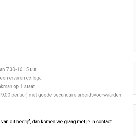
an 7.30-16.15 uur
een ervaren collega
akman op 1 staat
 €19,00 per uur) met goede secundaire arbeidsvoorwaarden
n van dit bedrijf, dan komen we graag met je in contact.