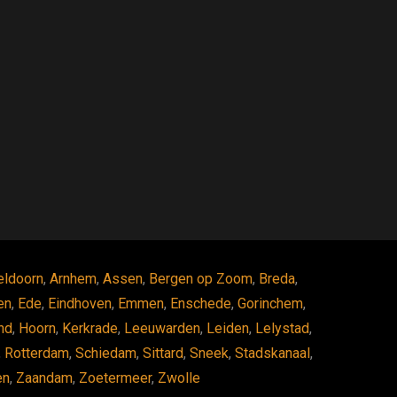
eldoorn
,
Arnhem
,
Assen
,
Bergen op Zoom
,
Breda
,
en
,
Ede
,
Eindhoven
,
Emmen
,
Enschede
,
Gorinchem
,
nd
,
Hoorn
,
Kerkrade
,
Leeuwarden
,
Leiden
,
Lelystad
,
,
Rotterdam
,
Schiedam
,
Sittard
,
Sneek
,
Stadskanaal
,
en
,
Zaandam
,
Zoetermeer
,
Zwolle