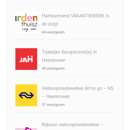
Hartwarmend VAKANTIEWERK in
de zorg!
44 weergaven
Tijdelijke Receptionist(e) in
Heerenveen
40 weergaven
Verkoopmedewerker AH to go – NS
– Heerenveen
37 weergaven
Bijbaan verkoopmedewerker –