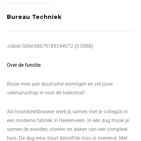
Bureau Techniek
Jobid=586698679189244072 (0.0988)
Over de functie:
Bouw mee aan duurzame woningen en zet jouw
vakmanschap in voor de toekomst!
Als houtskeletbouwer werk jij samen met je collega’s in
een moderne fabriek in Heerenveen. In één dag maak je
samen de wanden, vloeren en daken van een compleet
huis. De dag erna staat datzelfde huis al overeind. Met