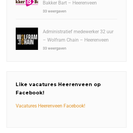
Bakker Bart – Heerenveen
33 weergaven
Administratief medewerker 32 uur
– Wolfram Chain – Heerenveen
33 weergaven
Like vacatures Heerenveen op
Facebook!
Vacatures Heerenveen Facebook!