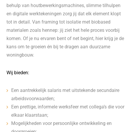
behulp van houtbewerkingsmachines, slimme tilhulpen
en digitale werktekeningen zorg jij dat elk element klopt
tot in detail. Van framing tot isolatie met biobased
materialen zoals hennep: jij ziet het hele proces voorbij
komen. Of je nu ervaren bent of net begint, hier krijg je de
kans om te groeien én bij te dragen aan duurzame
woningbouw.
Wij bieden:
Een aantrekkelijk salaris met uitstekende secundaire
arbeidsvoorwaarden;
Een prettige, informele werksfeer met collega’s die voor
elkaar klaarstaan;
Mogelijkheden voor persoonlijke ontwikkeling en
doorgroeien;