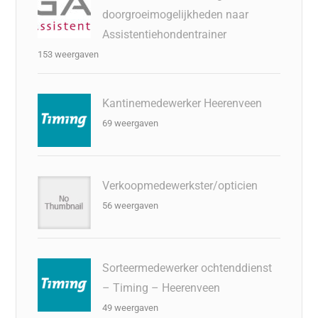
doorgroeimogelijkheden naar
Assistentiehondentrainer
153 weergaven
Kantinemedewerker Heerenveen
69 weergaven
Verkoopmedewerkster/opticien
56 weergaven
Sorteermedewerker ochtenddienst
– Timing – Heerenveen
49 weergaven