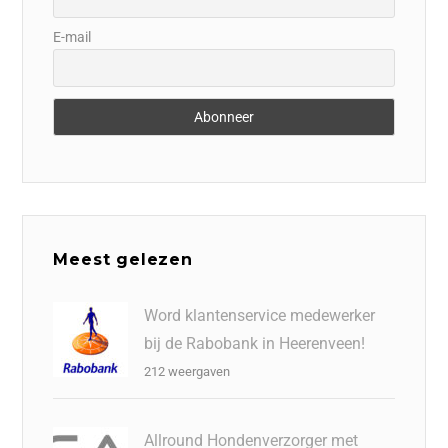
E-mail
Meest gelezen
Word klantenservice medewerker
bij de Rabobank in Heerenveen!
212 weergaven
Allround Hondenverzorger met