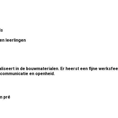
ds
en leerlingen
liseert in de bouwmaterialen. Er heerst een fijne werksfee
 communicatie en openheid.
n pré