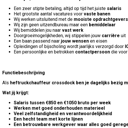
Een zeer stipte betaling, altijd op tijd het juiste
salaris
Het grootste aantal vacatures voor
vaste banen
Wij werken uitsluitend met de
mooiste opdrachtgevers
Wij zijn geen uitzendbureau maar een
bemiddelaar
Wij bemiddelen jou naar
vast werk
Doorgroeimogelijkheden, wij stippelen jouw
carrière
uit
Een baan passend naar
jouw wensen
en eisen
Opleidingen of bijscholing wordt jaarlijks verzorgd door
I
Een persoonlijke en betrokken
contactpersoon
die voor 
Functiebeschrijving
Als
heftruckchauffeur crossdock ben je dagelijks bezig m
Wat jij krijgt:
Salaris tussen
€850 en €1050 bruto per week
Werken met goed onderhouden materieel
Veel zelfstandigheid en verantwoordelijkheid
Een hecht team met korte lijnen
Een betrouwbare werkgever waar alles goed gerege