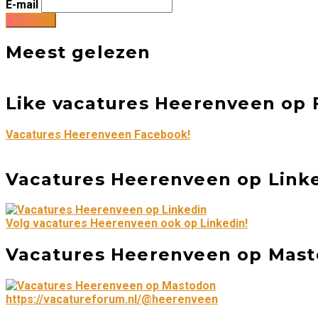
E-mail
Meest gelezen
Like vacatures Heerenveen op 
Vacatures Heerenveen Facebook!
Vacatures Heerenveen op Link
Volg vacatures Heerenveen ook op Linkedin!
Vacatures Heerenveen op Mas
https://vacatureforum.nl/@heerenveen