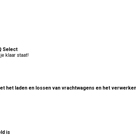
Q Select
je klaar staat!
et het laden en lossen van vrachtwagens en het verwerken
ld is