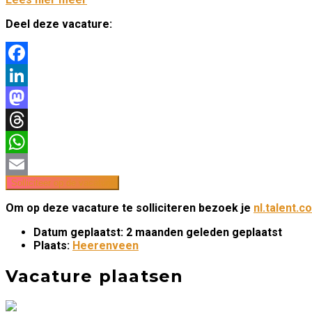
Deel deze vacature:
Facebook
LinkedIn
Mastodon
Threads
WhatsApp
Email
Om op deze vacature te solliciteren bezoek je
nl.talent.c
Datum geplaatst:
2 maanden geleden geplaatst
Plaats:
Heerenveen
Vacature plaatsen