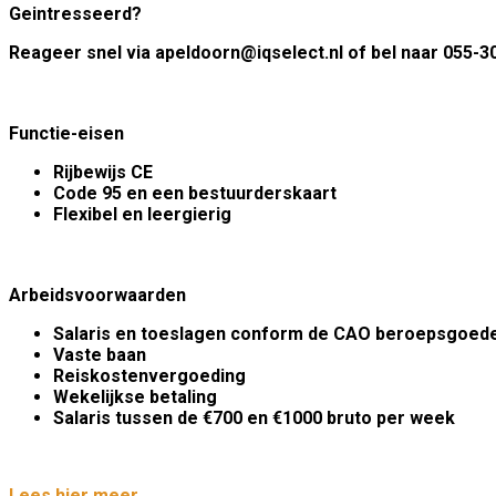
Geintresseerd?
Reageer snel via apeldoorn@iqselect.nl of bel naar 055-3
Functie-eisen
Rijbewijs CE
Code 95 en een bestuurderskaart
Flexibel en leergierig
Arbeidsvoorwaarden
Salaris en toeslagen conform de CAO beroepsgoed
Vaste baan
Reiskostenvergoeding
Wekelijkse betaling
Salaris tussen de €700 en €1000 bruto per week
Lees hier meer