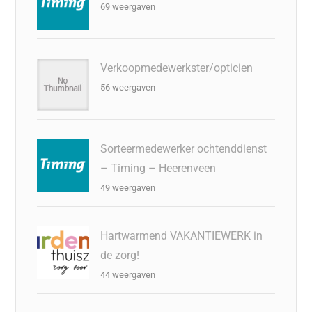
69 weergaven
Verkoopmedewerkster/opticien
56 weergaven
Sorteermedewerker ochtenddienst
– Timing – Heerenveen
49 weergaven
Hartwarmend VAKANTIEWERK in
de zorg!
44 weergaven