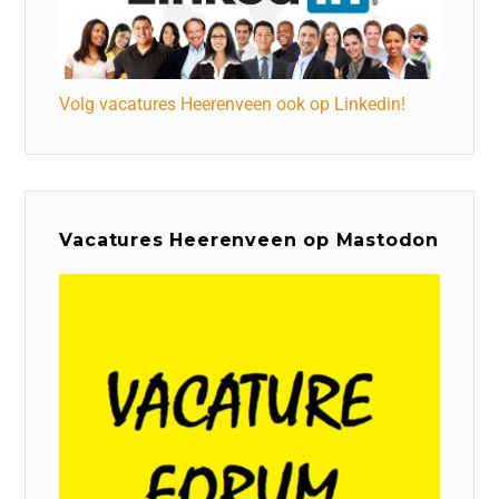
Volg vacatures Heerenveen ook op Linkedin!
Vacatures Heerenveen op Mastodon