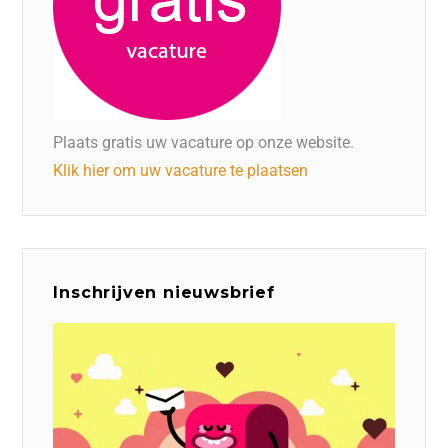
Plaats gratis uw vacature op onze website.
Klik hier om uw vacature te plaatsen
Inschrijven nieuwsbrief