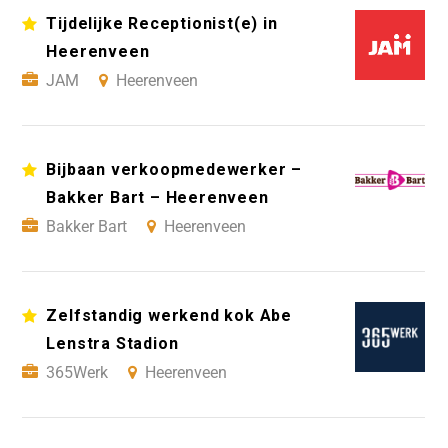
Tijdelijke Receptionist(e) in
Heerenveen
JAM
Heerenveen
Bijbaan verkoopmedewerker –
Bakker Bart – Heerenveen
Bakker Bart
Heerenveen
Zelfstandig werkend kok Abe
Lenstra Stadion
365Werk
Heerenveen