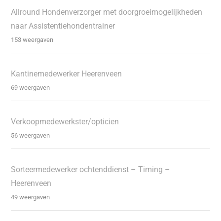
Allround Hondenverzorger met doorgroeimogelijkheden
naar Assistentiehondentrainer
153 weergaven
Kantinemedewerker Heerenveen
69 weergaven
Verkoopmedewerkster/opticien
56 weergaven
Sorteermedewerker ochtenddienst – Timing –
Heerenveen
49 weergaven