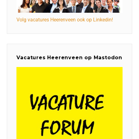
Volg vacatures Heerenveen ook op Linkedin!
Vacatures Heerenveen op Mastodon