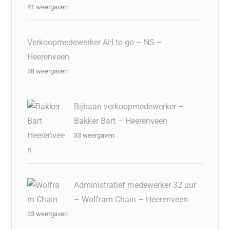
41 weergaven
Verkoopmedewerker AH to go – NS –
Heerenveen
38 weergaven
Bijbaan verkoopmedewerker –
Bakker Bart – Heerenveen
33 weergaven
Administratief medewerker 32 uur
– Wolfram Chain – Heerenveen
33 weergaven