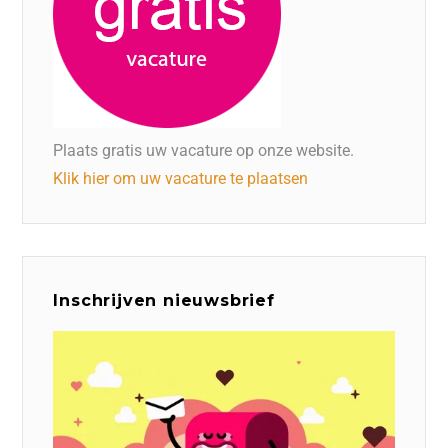
Plaats gratis uw vacature op onze website.
Klik hier om uw vacature te plaatsen
Inschrijven nieuwsbrief