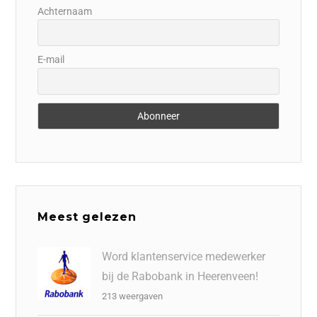
Achternaam
E-mail
Meest gelezen
Word klantenservice medewerker
bij de Rabobank in Heerenveen!
213 weergaven