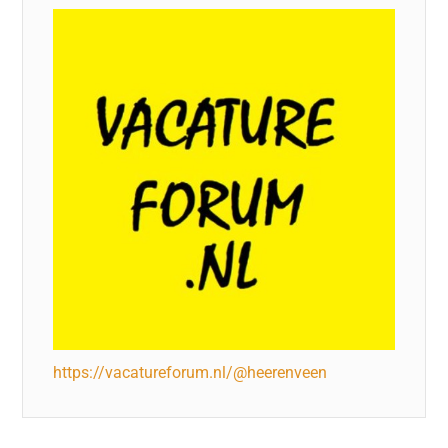
https://vacatureforum.nl/@heerenveen