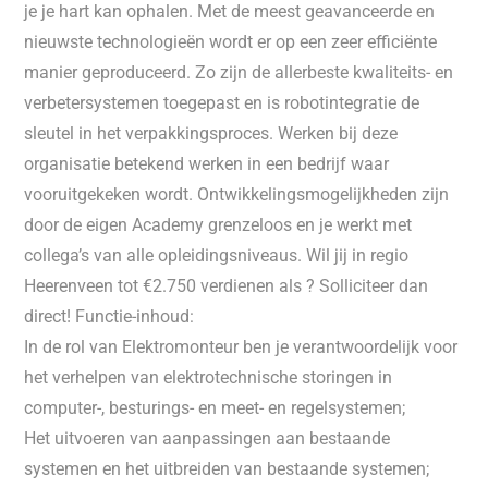
je je hart kan ophalen. Met de meest geavanceerde en
nieuwste technologieën wordt er op een zeer efficiënte
manier geproduceerd. Zo zijn de allerbeste kwaliteits- en
verbetersystemen toegepast en is robotintegratie de
sleutel in het verpakkingsproces. Werken bij deze
organisatie betekend werken in een bedrijf waar
vooruitgekeken wordt. Ontwikkelingsmogelijkheden zijn
door de eigen Academy grenzeloos en je werkt met
collega’s van alle opleidingsniveaus. Wil jij in regio
Heerenveen tot €2.750 verdienen als ? Solliciteer dan
direct! Functie-inhoud:
In de rol van Elektromonteur ben je verantwoordelijk voor
het verhelpen van elektrotechnische storingen in
computer-, besturings- en meet- en regelsystemen;
Het uitvoeren van aanpassingen aan bestaande
systemen en het uitbreiden van bestaande systemen;