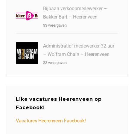
Bijbaan verkoopmedewerker –
Bakker Bart – Heerenveen
33 weergaven
Administratief medewerker 32 uur
– Wolfram Chain – Heerenveen
33 weergaven
Like vacatures Heerenveen op
Facebook!
Vacatures Heerenveen Facebook!