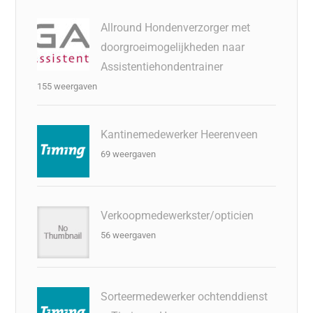
Allround Hondenverzorger met
doorgroeimogelijkheden naar
Assistentiehondentrainer
155 weergaven
Kantinemedewerker Heerenveen
69 weergaven
Verkoopmedewerkster/opticien
56 weergaven
Sorteermedewerker ochtenddienst