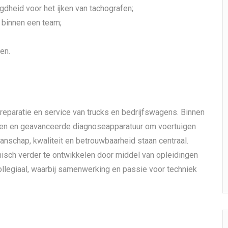
dheid voor het ijken van tachografen;
 binnen een team;
en.
reparatie en service van trucks en bedrijfswagens. Binnen
sen en geavanceerde diagnoseapparatuur om voertuigen
nschap, kwaliteit en betrouwbaarheid staan centraal.
isch verder te ontwikkelen door middel van opleidingen
collegiaal, waarbij samenwerking en passie voor techniek