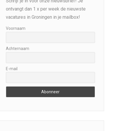
Schrijf je in voor onze nieuwsbrief! Je
ontvangt dan 1 x per week de nieuwste
vacatures in Groningen in je mailbox!
Voornaam
Achternaam
E-mail