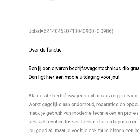
Jobid=621404620713040900 (0.0986)
Over de functie:
Ben jij een ervaren bedrijfswagentechnicus die gr
Dan ligt hier een mooie uitdaging voor jou!
Als eerste bedrijfswagenstechnicus zorg jij ervoor 
werkt dagelijks aan onderhoud, reparaties en opb
maak je gebruik van moderne technieken en profess
schakelt continu tussen technische uitdagingen e
jou goed af, maar je voelt je ook thuis binnen een