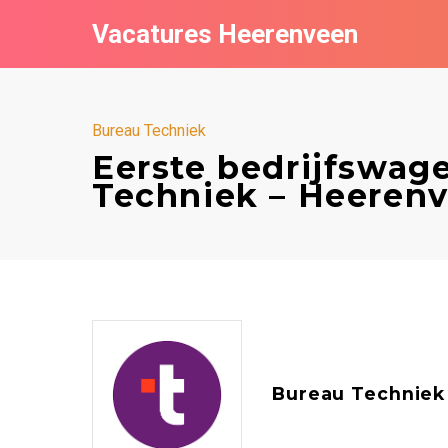
Vacatures Heerenveen
Bureau Techniek
Eerste bedrijfswag
Techniek – Heeren
Bureau Techniek