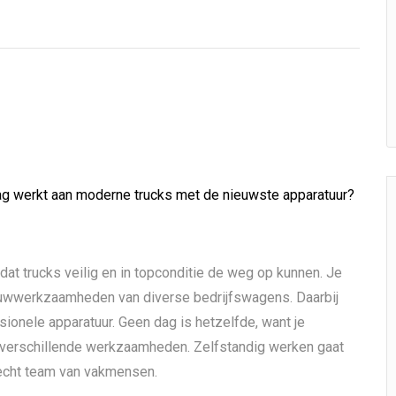
aag werkt aan moderne trucks met de nieuwste apparatuur?
dat trucks veilig en in topconditie de weg op kunnen. Je
ouwwerkzaamheden van diverse bedrijfswagens. Daarbij
ionele apparatuur. Geen dag is hetzelfde, want je
n verschillende werkzaamheden. Zelfstandig werken gaat
 hecht team van vakmensen.