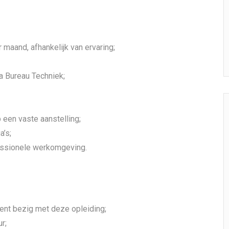
 maand, afhankelijk van ervaring;
a Bureau Techniek;
 een vaste aanstelling;
a’s;
ssionele werkomgeving.
bent bezig met deze opleiding;
r;