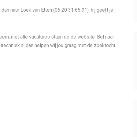
l dan naar Loek van Etten (06 20 31 65 91), hij geeft je
eem, niet alle vacatures staan op de website. Bel naar
echniek.nl dan helpen wij jou graag met de zoektocht