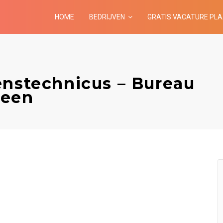
HOME
BEDRIJVEN
GRATIS VACATURE PL
enstechnicus – Bureau
veen