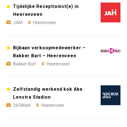
Tijdelijke Receptionist(e) in
Heerenveen
JAM
Heerenveen
Bijbaan verkoopmedewerker –
Bakker Bart – Heerenveen
Bakker Bart
Heerenveen
Zelfstandig werkend kok Abe
Lenstra Stadion
365Werk
Heerenveen