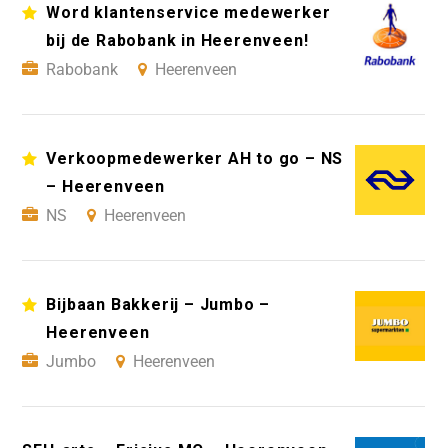
Word klantenservice medewerker
bij de Rabobank in Heerenveen!
Rabobank
Heerenveen
Verkoopmedewerker AH to go – NS
– Heerenveen
NS
Heerenveen
Bijbaan Bakkerij – Jumbo –
Heerenveen
Jumbo
Heerenveen