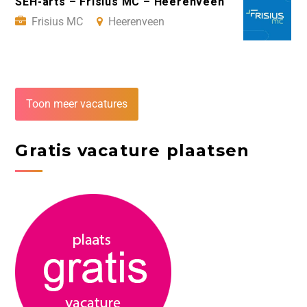
SEH-arts – Frisius MC – Heerenveen
Frisius MC
Heerenveen
Toon meer vacatures
Gratis vacature plaatsen