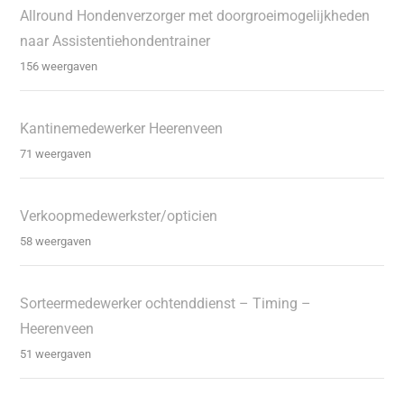
Allround Hondenverzorger met doorgroeimogelijkheden
naar Assistentiehondentrainer
156 weergaven
Kantinemedewerker Heerenveen
71 weergaven
Verkoopmedewerkster/opticien
58 weergaven
Sorteermedewerker ochtenddienst – Timing –
Heerenveen
51 weergaven