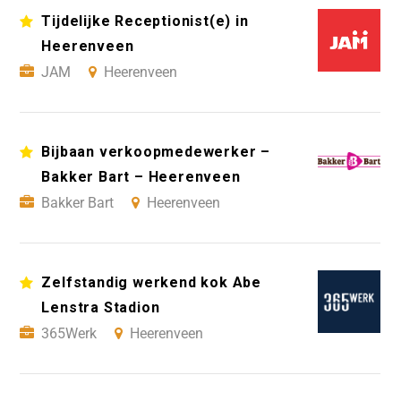
Tijdelijke Receptionist(e) in
Heerenveen
JAM
Heerenveen
Bijbaan verkoopmedewerker –
Bakker Bart – Heerenveen
Bakker Bart
Heerenveen
Zelfstandig werkend kok Abe
Lenstra Stadion
365Werk
Heerenveen