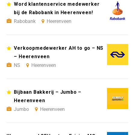
Word klantenservice medewerker
bij de Rabobank in Heerenveen!
Rabobank
Heerenveen
Verkoopmedewerker AH to go – NS
– Heerenveen
NS
Heerenveen
Bijbaan Bakkerij – Jumbo –
Heerenveen
Jumbo
Heerenveen