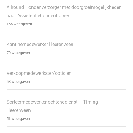
Allround Hondenverzorger met doorgroeimogelijkheden
naar Assistentiehondentrainer
155 weergaven
Kantinemedewerker Heerenveen
70 weergaven
Verkoopmedewerkster/opticien
58 weergaven
Sorteermedewerker ochtenddienst – Timing –
Heerenveen
51 weergaven