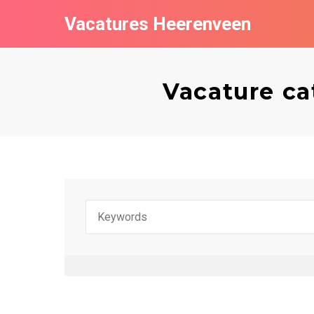
Vacatures Heerenveen
Vacature c