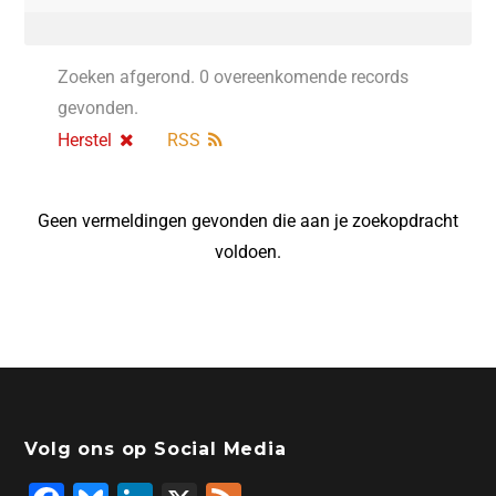
Zoeken afgerond. 0 overeenkomende records
gevonden.
Herstel
RSS
Geen vermeldingen gevonden die aan je zoekopdracht
voldoen.
Volg ons op Social Media