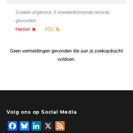
Zoeken afgerond. 0 overeenkomende records
gevonden.
Herstel
RSS
Geen vermeldingen gevonden die aan je zoekopdracht
voldoen.
Volg ons op Social Media
F
Bl
Li
X
F