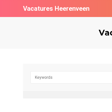
Vacatures Heerenveen
Va