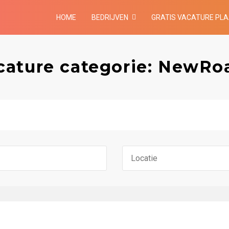
HOME
BEDRIJVEN
GRATIS VACATURE PL
cature categorie: NewRo