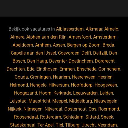
a
u
n
e
c
e
k
e
e
s
e
d
b
ky
dI
Bekijk ook vacatures in
Alblasserdam
,
Alkmaar
,
Almelo
,
o
n
Almere
,
Alphen aan den Rijn
,
Amersfoort
,
Amsterdam
,
Apeldoorn
,
Arnhem
,
Assen
,
Bergen op Zoom
,
Breda
,
o
Capelle aan den IJssel
,
Coevorden
,
Delft
,
Delfzijl
,
Den
k
Bosch
,
Den Haag
,
Deventer
,
Doetinchem
,
Dordrecht
,
Drachten
,
Ede
,
Eindhoven
,
Emmen
,
Enschede
,
Gorinchem
,
Gouda
,
Groningen
,
Haarlem
,
Heerenveen
,
Heerlen
,
Helmond
,
Hengelo
,
Hilversum
,
Hoofddorp
,
Hoogeveen
,
Hoogezand
,
Hoorn
,
Kerkrade
,
Leeuwarden
,
Leiden
,
Lelystad
,
Maastricht
,
Meppel
,
Middelburg
,
Nieuwegein
,
Nijkerk
,
Nijmegen
,
Nijverdal
,
Oosterhout
,
Oss
,
Roermond
,
Roosendaal
,
Rotterdam
,
Schiedam
,
Sittard
,
Sneek
,
Stadskanaal
,
Ter Apel
,
Tiel
,
Tilburg
,
Utrecht
,
Veendam
,