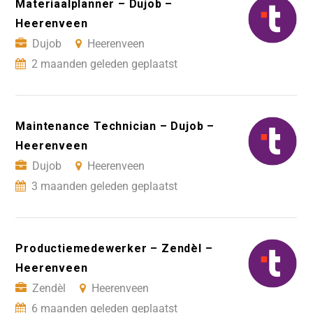
Materiaalplanner – Dujob –
Heerenveen
Dujob
Heerenveen
2 maanden geleden geplaatst
Maintenance Technician – Dujob –
Heerenveen
Dujob
Heerenveen
3 maanden geleden geplaatst
Productiemedewerker – Zendèl –
Heerenveen
Zendèl
Heerenveen
6 maanden geleden geplaatst