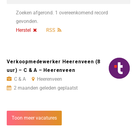
Zoeken afgerond. 1 overeenkomend record
gevonden.
Herstel
RSS
Verkoopmedewerker Heerenveen (8
uur) – C & A – Heerenveen
C & A
Heerenveen
2 maanden geleden geplaatst
Toon meer vacatures