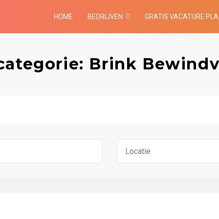
HOME
BEDRIJVEN
GRATIS VACATURE PL
categorie: Brink Bewind