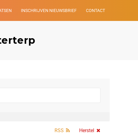
ATSEN
INSCHRIJVEN NIEUWSBRIEF
CONTACT
terterp
RSS
Herstel