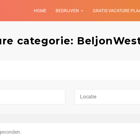
HOME
BEDRIJVEN
GRATIS VACATURE PLA
re categorie: BeljonWes
gevonden.