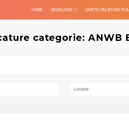
HOME
BEDRIJVEN
GRATIS VACATURE PL
cature categorie: ANWB B