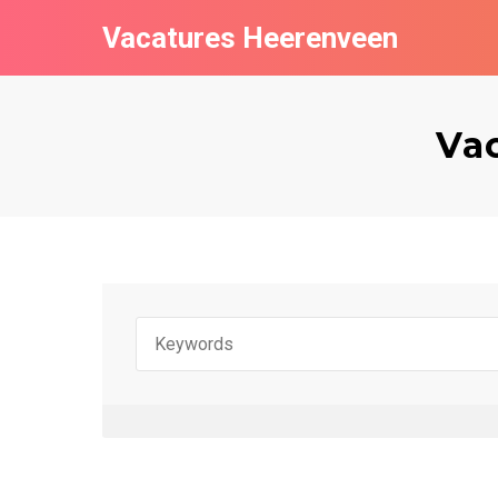
Vacatures Heerenveen
Va