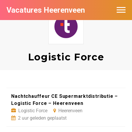
Vacatures Heerenveen
Vacatures per bedrijf
De populairste vacatures in Heerenveen
Nieuwsbrief feed
Logistic Force
Nachtchauffeur CE Supermarktdistributie –
Logistic Force – Heerenveen
Logistic Force
Heerenveen
2 uur geleden geplaatst