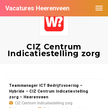
Vacatures Heerenveen
Vacatures per bedrijf
De populairste vacatures in Heerenveen
Nieuwsbrief feed
CIZ Centrum
Indicatiestelling zorg
Teammanager ICT Bedrijfsvoering –
Hybride – CIZ Centrum Indicatiestelling
zorg – Heerenveen
CIZ Centrum Indicatiestelling zorg